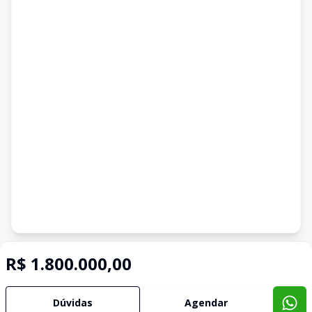
Imóveis semelhantes
R$ 1.800.000,00
Confira imóveis semelhantes
Dúvidas
Agendar