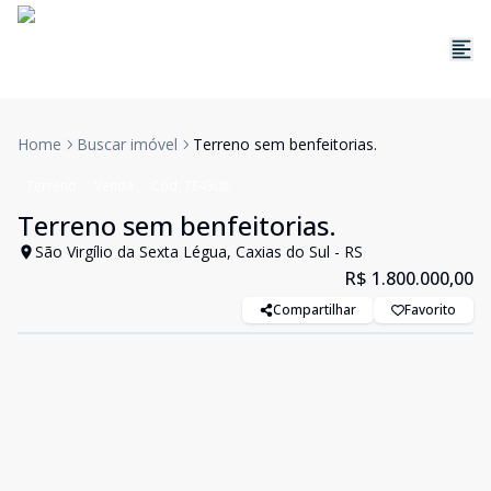
Home
Buscar imóvel
Terreno sem benfeitorias.
Terreno
Venda
Cód:
TE4308
Terreno sem benfeitorias.
São Virgílio da Sexta Légua, Caxias do Sul - RS
R$ 1.800.000,00
Compartilhar
Favorito