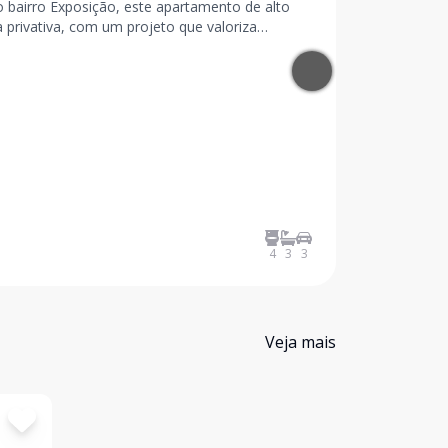
o bairro Exposição, este apartamento de alto
 privativa, com um projeto que valoriza
e excele
4
3
3
Veja mais