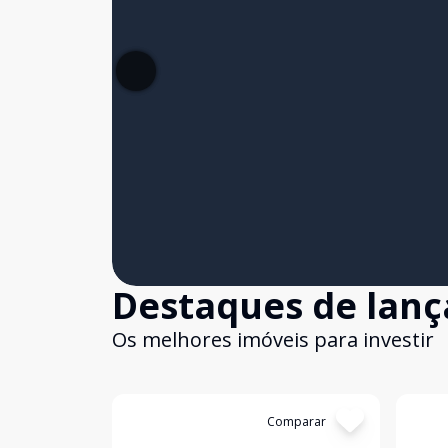
Destaques de lan
Os melhores imóveis para investir
Cód:
4924
Comparar
Cód