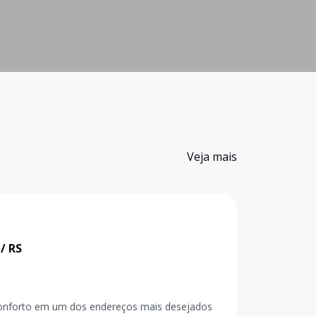
Veja mais
/
RS
 conforto em um dos endereços mais desejados