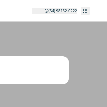
(54) 98152-0222
Tipos de imóvel