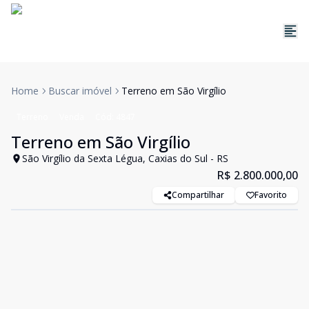
Home
Buscar imóvel
Terreno em São Virgílio
Terreno
Venda
Cód:
4847
Terreno em São Virgílio
São Virgílio da Sexta Légua, Caxias do Sul - RS
R$ 2.800.000,00
Compartilhar
Favorito