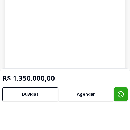
R$ 1.350.000,00
Dúvidas
Agendar
Imóveis semelhantes
Confira imóveis semelhantes