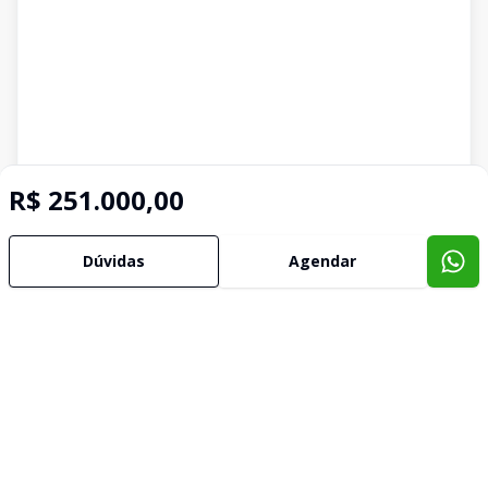
R$ 251.000,00
Dúvidas
Agendar
Imóveis semelhantes