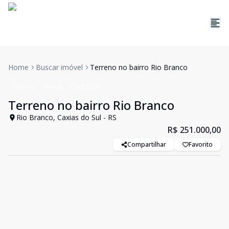
Home
Buscar imóvel
Terreno no bairro Rio Branco
Terreno
Venda
Cód:
5335
Terreno no bairro Rio Branco
Rio Branco, Caxias do Sul - RS
R$ 251.000,00
Compartilhar
Favorito