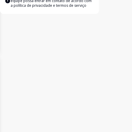
equipe possa entrar em contato de acordo com
a
política de privacidade e termos de serviço