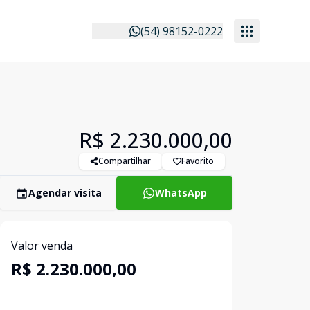
(54) 98152-0222
R$ 2.230.000,00
Compartilhar
Favorito
Agendar visita
WhatsApp
Valor venda
R$ 2.230.000,00