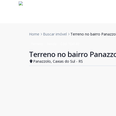
Home
Buscar imóvel
Terreno no bairro Panazzo
Terreno
Venda
Cód:
TE4140
Terreno no bairro Panazz
Panazzolo, Caxias do Sul - RS