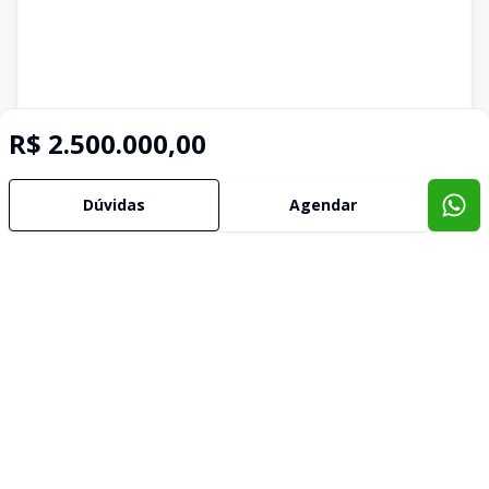
R$ 2.500.000,00
Dúvidas
Agendar
Imóveis semelhantes
Confira imóveis semelhantes