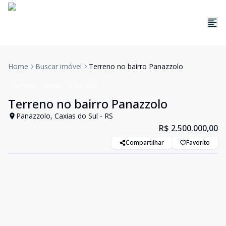
Home
Buscar imóvel
Terreno no bairro Panazzolo
Terreno
Venda
Cód:
5201
Terreno no bairro Panazzolo
Panazzolo, Caxias do Sul - RS
R$ 2.500.000,00
Compartilhar
Favorito