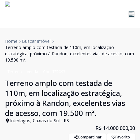
Home
Buscar imóvel
Terreno amplo com testada de 110m, em localização
estratégica, próximo à Randon, excelentes vias de acesso, com
19.500 m².
Terreno
Venda
Cód:
TE2093
Terreno amplo com testada de
110m, em localização estratégica,
próximo à Randon, excelentes vias
de acesso, com 19.500 m².
Interlagos, Caxias do Sul - RS
R$ 14.000.000,00
Compartilhar
Favorito