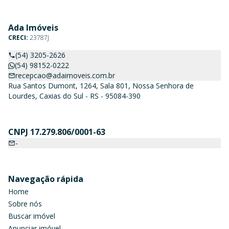
Ada Imóveis
CRECI:
23787J
(54) 3205-2626
(54) 98152-0222
recepcao@adaimoveis.com.br
Rua Santos Dumont, 1264, Sala 801, Nossa Senhora de
Lourdes, Caxias do Sul - RS - 95084-390
CNPJ 17.279.806/0001-63
-
Navegação rápida
Home
Sobre nós
Buscar imóvel
Anunciar imóvel