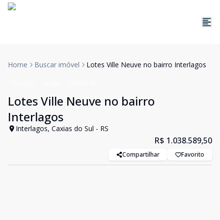
Home
Buscar imóvel
Lotes Ville Neuve no bairro Interlagos
Terreno
Venda
Cód:
5137
Lotes Ville Neuve no bairro
Interlagos
Interlagos, Caxias do Sul - RS
R$ 1.038.589,50
Compartilhar
Favorito