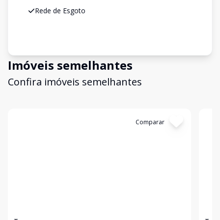
Rede de Esgoto
Imóveis semelhantes
Confira imóveis semelhantes
Cód:
5027
Comparar
Có