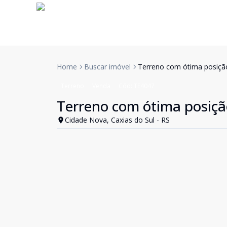
Home
Buscar imóvel
Terreno com ótima posição
Terreno
Venda
Cód:
TE4047
Terreno com ótima posiçã
Cidade Nova, Caxias do Sul - RS