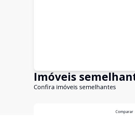
Imóveis semelhan
Confira imóveis semelhantes
Cód:
5563
Comparar