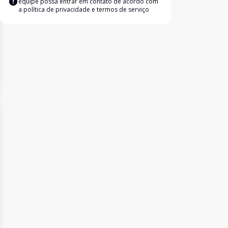
equipe possa entrar em contato de acordo com
a
política de privacidade e termos de serviço