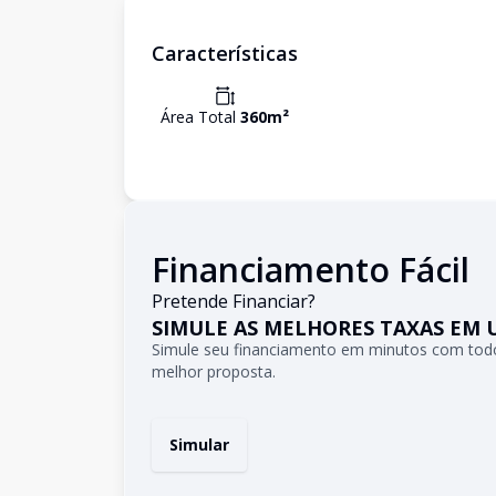
Características
Área Total
360
m²
Financiamento Fácil
Pretende Financiar?
SIMULE AS MELHORES TAXAS EM 
Simule seu financiamento em minutos com todo
melhor proposta.
Simular