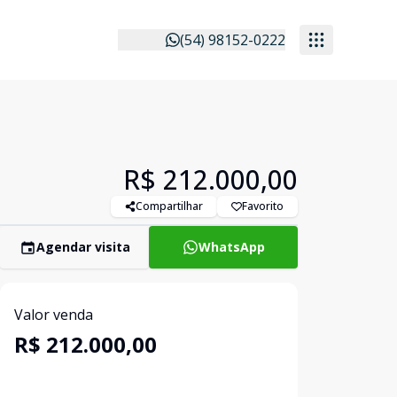
(54) 98152-0222
R$ 212.000,00
Compartilhar
Favorito
Agendar visita
WhatsApp
Valor venda
R$ 212.000,00