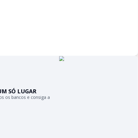
UM SÓ LUGAR
s os bancos e consiga a