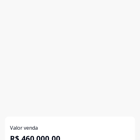
Valor venda
R$ 460.000,00