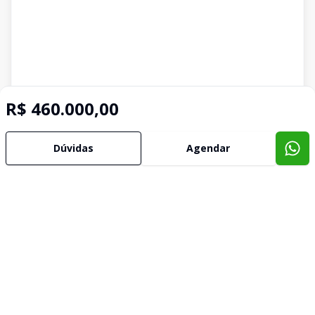
R$ 460.000,00
Dúvidas
Agendar
Imóveis semelhantes
Confira imóveis semelhantes