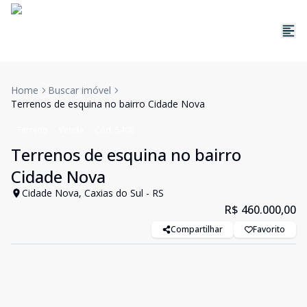
Home
Buscar imóvel
Terrenos de esquina no bairro Cidade Nova
Terreno
Venda
Cód:
5408
Terrenos de esquina no bairro
Cidade Nova
Cidade Nova, Caxias do Sul - RS
R$ 460.000,00
Compartilhar
Favorito