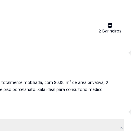
2
Banheiro
s
 totalmente mobiliada, com 80,00 m² de área privativa, 2
 piso porcelanato. Sala ideal para consultório médico.