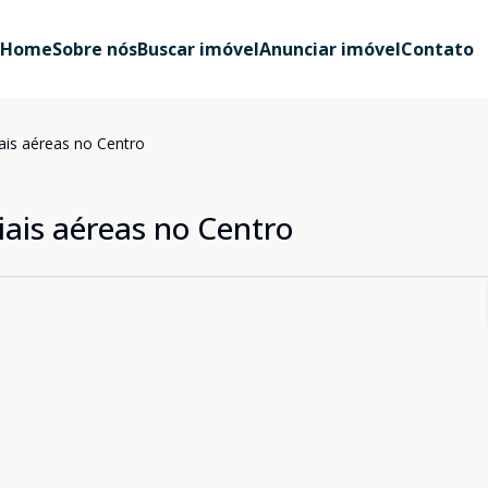
Home
Sobre nós
Buscar imóvel
Anunciar imóvel
Contato
ais aéreas no Centro
iais aéreas no Centro