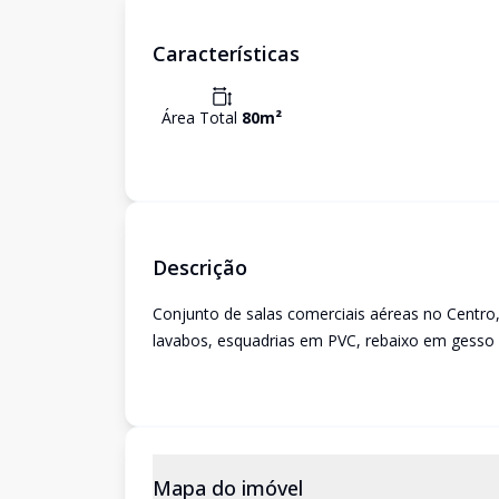
Características
Área Total
80
m²
Descrição
Conjunto de salas comerciais aéreas no Centro,
lavabos, esquadrias em PVC, rebaixo em gesso e
Mapa do imóvel