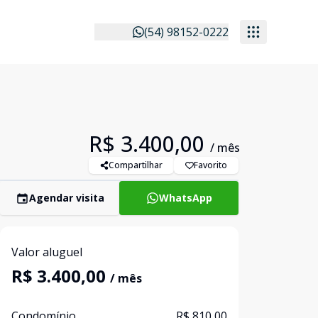
(54) 98152-0222
R$ 3.400,00
/ mês
Compartilhar
Favorito
Agendar visita
WhatsApp
Valor aluguel
R$ 3.400,00
/ mês
Condomínio
R$ 810,00