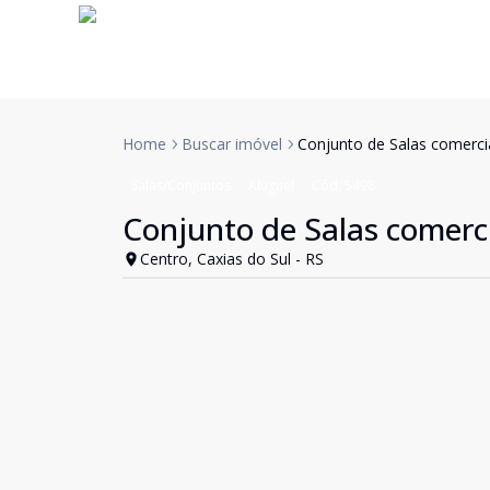
Home
Buscar imóvel
Conjunto de Salas comerci
Salas/Conjuntos
Aluguel
Cód:
5498
Conjunto de Salas comerc
Centro, Caxias do Sul - RS