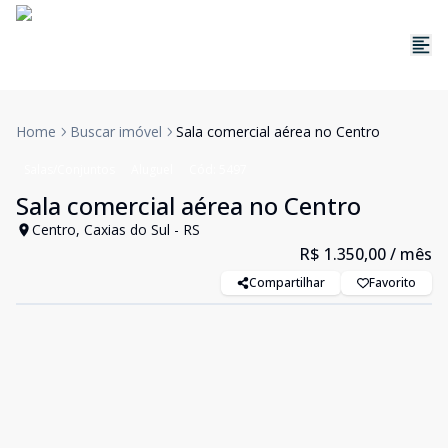
Home
Buscar imóvel
Sala comercial aérea no Centro
Salas/Conjuntos
Aluguel
Cód:
5497
Sala comercial aérea no Centro
Centro, Caxias do Sul - RS
R$ 1.350,00
/ mês
Compartilhar
Favorito