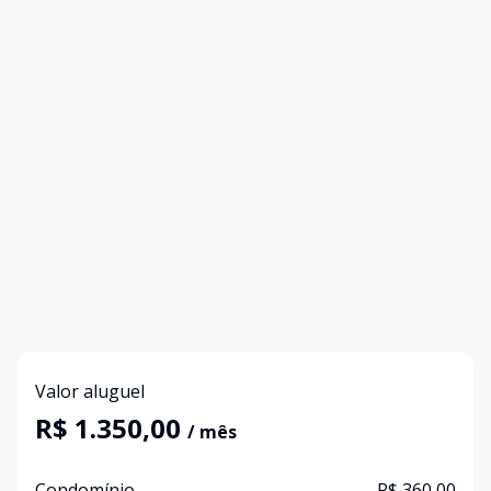
Valor aluguel
R$ 1.350,00
/ mês
Condomínio
R$ 360,00