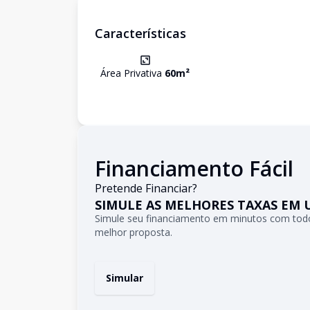
Características
Área Privativa
60
m²
Financiamento Fácil
Pretende Financiar?
SIMULE AS MELHORES TAXAS EM 
Simule seu financiamento em minutos com todo
melhor proposta.
Simular