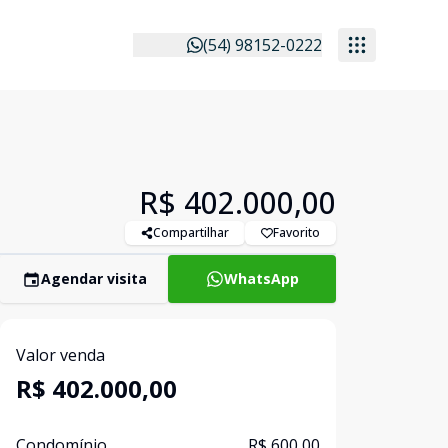
(54) 98152-0222
R$ 402.000,00
Compartilhar
Favorito
Agendar visita
WhatsApp
Valor venda
R$ 402.000,00
Condomínio
R$ 600,00