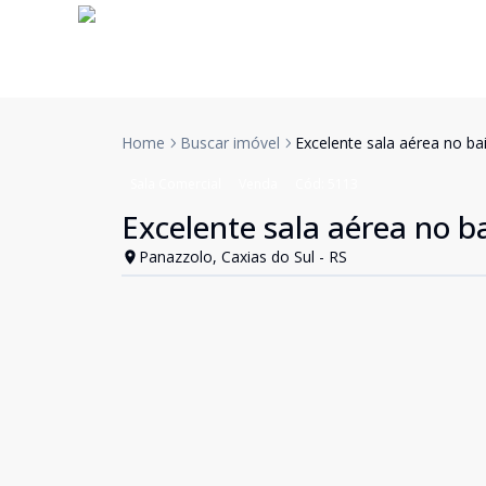
Home
Buscar imóvel
Excelente sala aérea no ba
Sala Comercial
Venda
Cód:
5113
Excelente sala aérea no b
Panazzolo, Caxias do Sul - RS