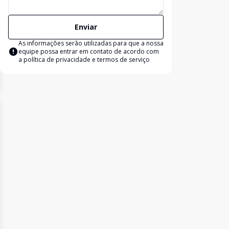
Enviar
As informações serão utilizadas para que a nossa
equipe possa entrar em contato de acordo com
a
política de privacidade e termos de serviço