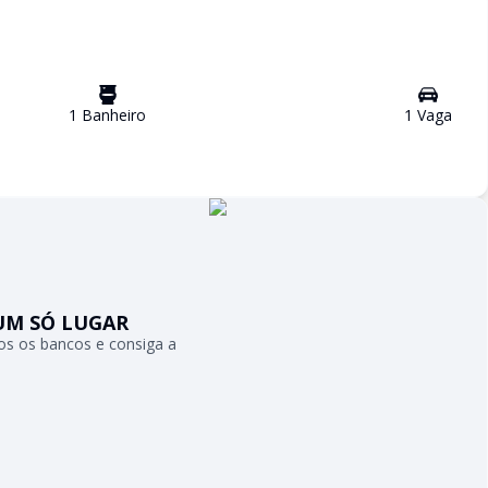
1
Banheiro
1
Vaga
UM SÓ LUGAR
s os bancos e consiga a