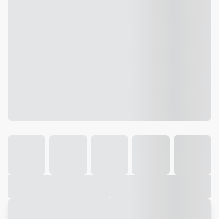
Galeria
Vídeo