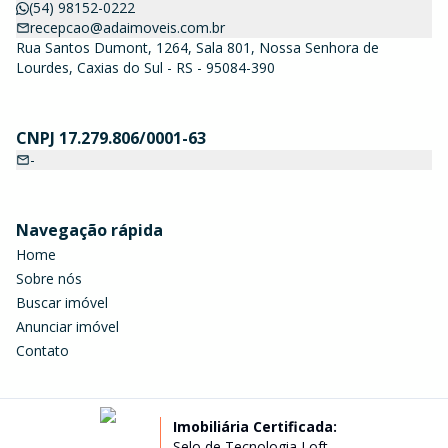
(54) 98152-0222
recepcao@adaimoveis.com.br
Rua Santos Dumont, 1264, Sala 801, Nossa Senhora de
Lourdes, Caxias do Sul - RS - 95084-390
CNPJ 17.279.806/0001-63
-
Navegação rápida
Home
Sobre nós
Buscar imóvel
Anunciar imóvel
Contato
Imobiliária Certificada:
Selo de Tecnologia Loft