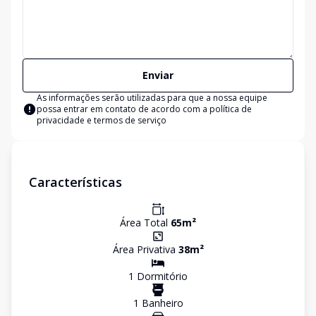
Enviar
As informações serão utilizadas para que a nossa equipe
possa entrar em contato de acordo com a
política de
privacidade e termos de serviço
Características
Área Total
65
m²
Área Privativa
38
m²
1
Dormitório
1
Banheiro