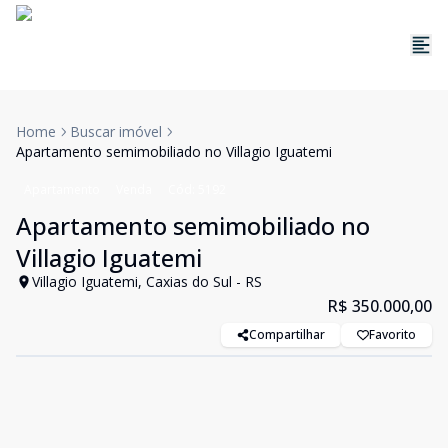
Home
Buscar imóvel
Apartamento semimobiliado no Villagio Iguatemi
Apartamento
Venda
Cód:
5192
Apartamento semimobiliado no
Villagio Iguatemi
Villagio Iguatemi, Caxias do Sul - RS
R$ 350.000,00
Compartilhar
Favorito