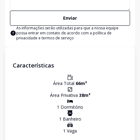
Enviar
As informações serão utilizadas para que a nossa equipe
possa entrar em contato de acordo com a
política de
privacidade e termos de serviço
Características
Área Total
66
m²
Área Privativa
38
m²
1
Dormitório
1
Banheiro
1
Vaga