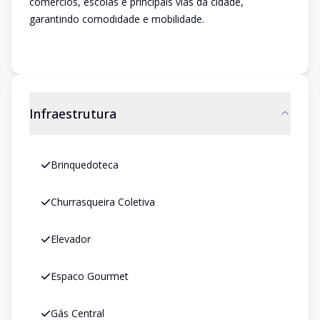
comércios, escolas e principais vias da cidade,
garantindo comodidade e mobilidade.
Infraestrutura
Brinquedoteca
Churrasqueira Coletiva
Elevador
Espaco Gourmet
Gás Central