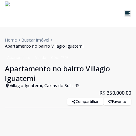
Home
Buscar imóvel
Apartamento no bairro Villagio Iguatemi
Apartamento
Venda
Cód:
4703
Apartamento no bairro Villagio
Iguatemi
Villagio Iguatemi, Caxias do Sul - RS
R$ 350.000,00
Compartilhar
Favorito