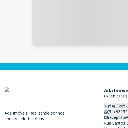
Ada Imóve
CRECI:
23787J
(54) 3205-
(54) 98152
Ada Imóveis. Realizando sonhos,
recepcao@
construindo Histórias.
Rua Santos 