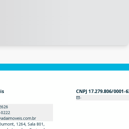
is
CNPJ 17.279.806/0001-6
-
2626
-0222
adaimoveis.com.br
Dumont, 1264, Sala 801,