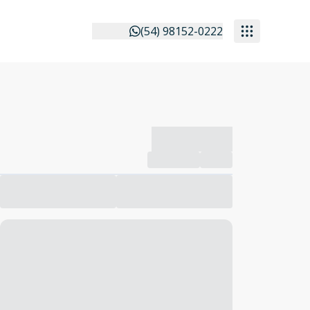
(54) 98152-0222
-------------
Compartilhar
Favorito