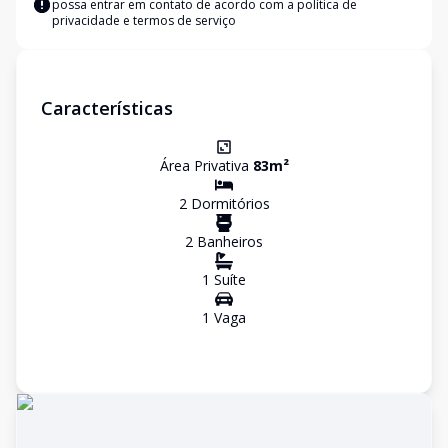
possa entrar em contato de acordo com a
política de
privacidade e termos de serviço
Características
Área Privativa
83
m²
2
Dormitório
s
2
Banheiro
s
1
Suíte
1
Vaga