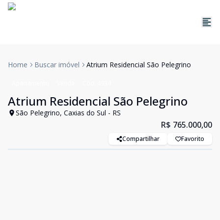
Home
Buscar imóvel
Atrium Residencial São Pelegrino
Apartamento
Venda
Cód:
4934
Atrium Residencial São Pelegrino
São Pelegrino, Caxias do Sul - RS
R$ 765.000,00
Compartilhar
Favorito