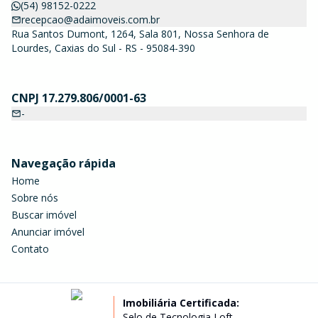
(54) 98152-0222
recepcao@adaimoveis.com.br
Rua Santos Dumont, 1264, Sala 801, Nossa Senhora de
Lourdes, Caxias do Sul - RS - 95084-390
CNPJ 17.279.806/0001-63
-
Navegação rápida
Home
Sobre nós
Buscar imóvel
Anunciar imóvel
Contato
Imobiliária Certificada:
Selo de Tecnologia Loft