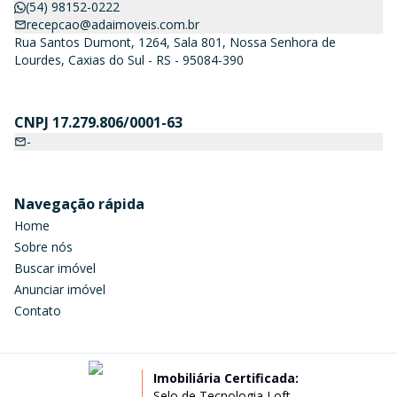
(54) 98152-0222
recepcao@adaimoveis.com.br
Rua Santos Dumont, 1264, Sala 801, Nossa Senhora de
Lourdes, Caxias do Sul - RS - 95084-390
CNPJ 17.279.806/0001-63
-
Navegação rápida
Home
Sobre nós
Buscar imóvel
Anunciar imóvel
Contato
Imobiliária Certificada:
Selo de Tecnologia Loft