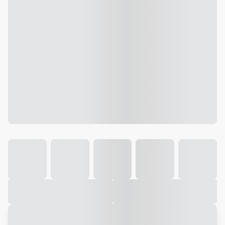
Galeria
Vídeo