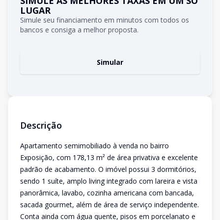
SIMULE AS MELHORES TAXAS EM UM SÓ
LUGAR
Simule seu financiamento em minutos com todos os
bancos e consiga a melhor proposta.
Simular
Descrição
Apartamento semimobiliado à venda no bairro
Exposição, com 178,13 m² de área privativa e excelente
padrão de acabamento. O imóvel possui 3 dormitórios,
sendo 1 suíte, amplo living integrado com lareira e vista
panorâmica, lavabo, cozinha americana com bancada,
sacada gourmet, além de área de serviço independente.
Conta ainda com água quente, pisos em porcelanato e