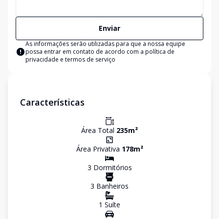
Enviar
As informações serão utilizadas para que a nossa equipe
possa entrar em contato de acordo com a
política de
privacidade e termos de serviço
Características
Área Total
235
m²
Área Privativa
178
m²
3
Dormitório
s
3
Banheiro
s
1
Suíte