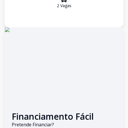
2
Vaga
s
Financiamento Fácil
Pretende Financiar?