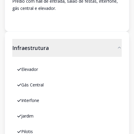
Prédio com hall de entrada, salão de festas, interfone,
gás central e elevador.
Infraestrutura
Elevador
Gás Central
Interfone
Jardim
Pilotis