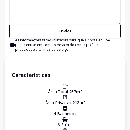
Enviar
As informações serão utilizadas para que a nossa equipe
possa entrar em contato de acordo com a
política de
privacidade e termos de serviço
Características
Área Total
257
m²
Área Privativa
212
m²
4
Banheiro
s
3
Suíte
s