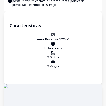
possa entrar em contato de acordo com a
política de
privacidade e termos de serviço
Características
Área Privativa
172
m²
3
Banheiro
s
3
Suíte
s
3
Vaga
s