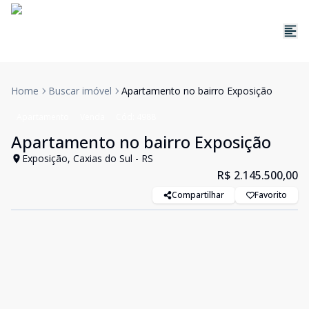
Home
Buscar imóvel
Apartamento no bairro Exposição
Apartamento
Venda
Cód:
4988
Apartamento no bairro Exposição
Exposição, Caxias do Sul - RS
R$ 2.145.500,00
Compartilhar
Favorito