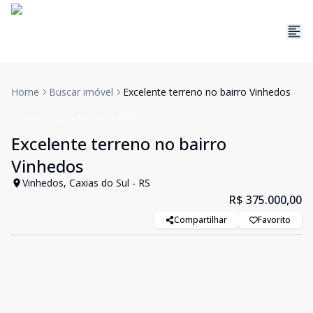
Home
Buscar imóvel
Excelente terreno no bairro Vinhedos
Terreno
Venda
Cód:
4702
Excelente terreno no bairro
Vinhedos
Vinhedos, Caxias do Sul - RS
R$ 375.000,00
Compartilhar
Favorito