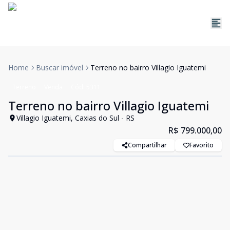
Home
Buscar imóvel
Terreno no bairro Villagio Iguatemi
Terreno
Venda
Cód:
5311
Terreno no bairro Villagio Iguatemi
Villagio Iguatemi, Caxias do Sul - RS
R$ 799.000,00
Compartilhar
Favorito