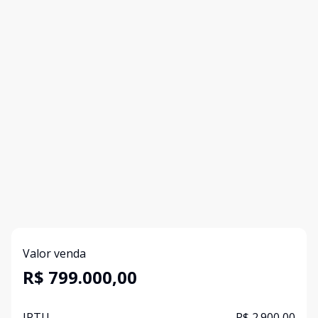
Valor venda
R$ 799.000,00
IPTU
R$ 2.900,00