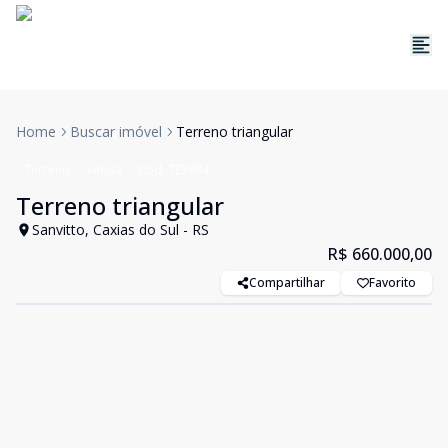
Home
Buscar imóvel
Terreno triangular
Terreno
Venda
Cód:
TE3984
Terreno triangular
Sanvitto, Caxias do Sul - RS
R$ 660.000,00
Compartilhar
Favorito