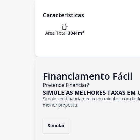
Características
Área Total
3041
m²
Financiamento Fácil
Pretende Financiar?
SIMULE AS MELHORES TAXAS EM 
Simule seu financiamento em minutos com todo
melhor proposta.
Simular