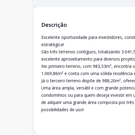
Descrição
Excelente oportunidade para investidores, con
estratégica!
São três terrenos contíguos, totalizando 3.041
excelente aproveitamento para diversos projeto
No primeiro terreno, com 983,53m², encontra-
1.069,86m² e conta com uma sólida residência 
Já o terceiro terreno dispõe de 988,20m², ofer
Uma área ampla, versátil e com grande potenci
condomínios ou para quem deseja investir em u
de adquirir uma grande área composta por três
possibilidades de uso!