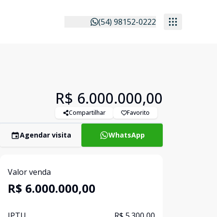
(54) 98152-0222
R$ 6.000.000,00
Compartilhar
Favorito
Agendar visita
WhatsApp
Valor venda
R$ 6.000.000,00
IPTU
R$ 5.300,00