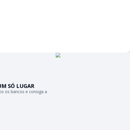
UM SÓ LUGAR
s os bancos e consiga a