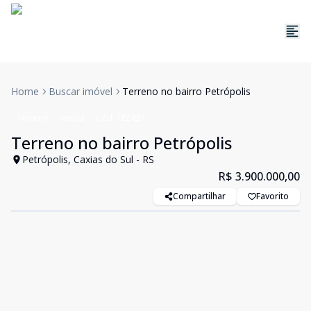
Home
Buscar imóvel
Terreno no bairro Petrópolis
Terreno
Venda
Cód:
TE2437
Terreno no bairro Petrópolis
Petrópolis, Caxias do Sul - RS
R$ 3.900.000,00
Compartilhar
Favorito