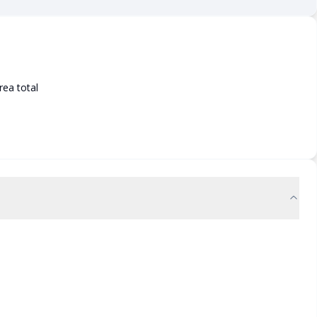
ea total