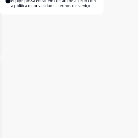
equipe possa entrar em contato de acordo com
a
política de privacidade e termos de serviço