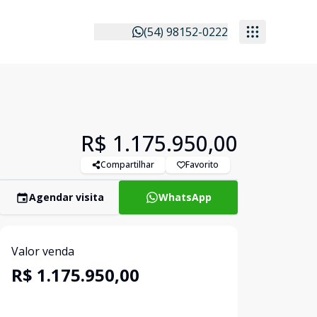
(54) 98152-0222
R$ 1.175.950,00
Compartilhar
Favorito
Agendar visita
WhatsApp
Valor venda
R$ 1.175.950,00