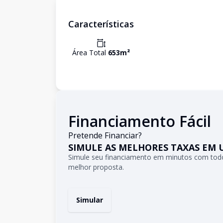
Características
Área Total
653
m²
Financiamento Fácil
Pretende Financiar?
SIMULE AS MELHORES TAXAS EM 
Simule seu financiamento em minutos com todo
melhor proposta.
Simular