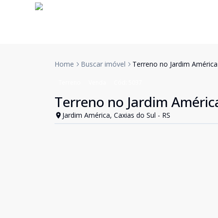
Home
Buscar imóvel
Terreno no Jardim América
Terreno
Venda
Cód:
5037
Terreno no Jardim Améric
Jardim América, Caxias do Sul - RS