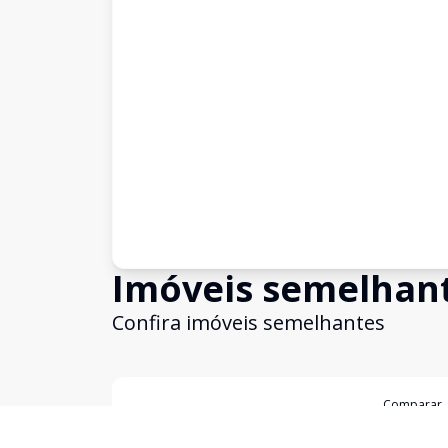
Imóveis semelhan
Confira imóveis semelhantes
Cód:
TE4542
Comparar