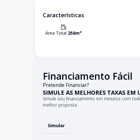
Características
Área Total
256
m²
Financiamento Fácil
Pretende Financiar?
SIMULE AS MELHORES TAXAS EM 
Simule seu financiamento em minutos com todo
melhor proposta.
Simular