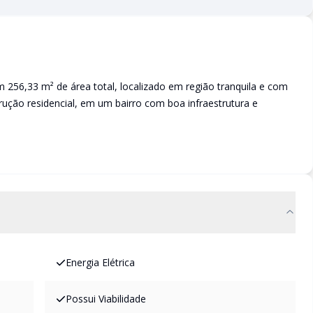
 256,33 m² de área total, localizado em região tranquila e com
rução residencial, em um bairro com boa infraestrutura e
Energia Elétrica
Possui Viabilidade