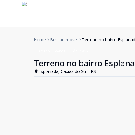
Home
Buscar imóvel
Terreno no bairro Esplana
Terreno
Venda
Cód:
4965
Terreno no bairro Esplan
Esplanada, Caxias do Sul - RS