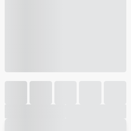
Galeria
Vídeo