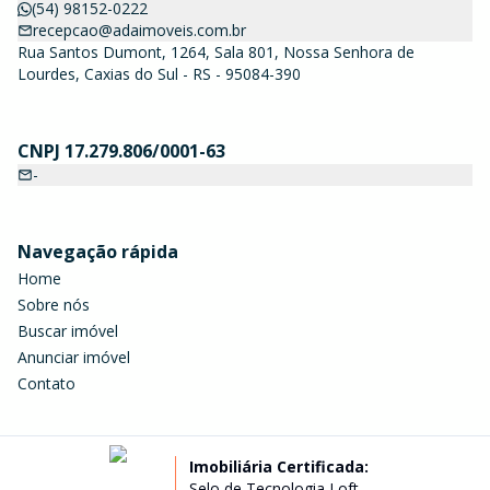
(54) 98152-0222
recepcao@adaimoveis.com.br
Rua Santos Dumont, 1264, Sala 801, Nossa Senhora de
Lourdes, Caxias do Sul - RS - 95084-390
CNPJ 17.279.806/0001-63
-
Navegação rápida
Home
Sobre nós
Buscar imóvel
Anunciar imóvel
Contato
Imobiliária Certificada:
Selo de Tecnologia Loft