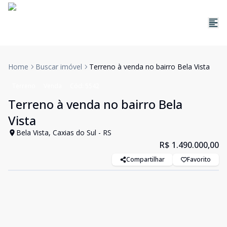
Home
Buscar imóvel
Terreno à venda no bairro Bela Vista
Terreno
Venda
Cód:
5542
Terreno à venda no bairro Bela
Vista
Bela Vista, Caxias do Sul - RS
R$ 1.490.000,00
Compartilhar
Favorito