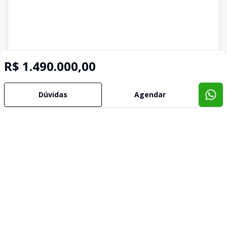
R$ 1.490.000,00
Dúvidas
Agendar
Imóveis semelhantes
Confira imóveis semelhantes