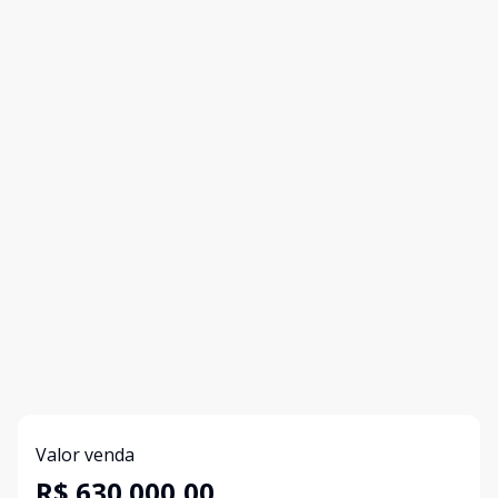
Valor venda
R$ 630.000,00