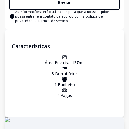
Enviar
As informações serão utilizadas para que a nossa equipe
possa entrar em contato de acordo com a
política de
privacidade e termos de serviço
Características
Área Privativa
127
m²
3
Dormitório
s
1
Banheiro
2
Vaga
s