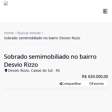
Home
Buscar imóvel
Sobrado semimobiliado no bairro Desvio Rizzo
Sobrado
Venda
Cód:
5443
Sobrado semimobiliado no bairro
Desvio Rizzo
Desvio Rizzo, Caxias do Sul - RS
R$ 630.000,00
Compartilhar
Favorito