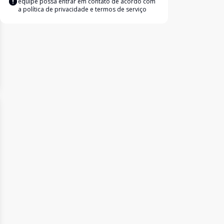
equipe possa entrar em contato de acordo com
a
política de privacidade e termos de serviço