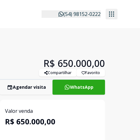
(54) 98152-0222
R$ 650.000,00
Compartilhar
Favorito
Agendar visita
WhatsApp
Valor venda
R$ 650.000,00