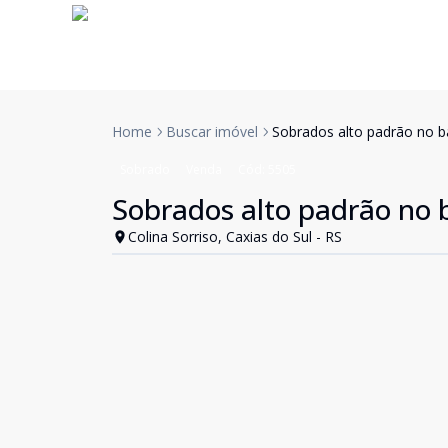
Home
Buscar imóvel
Sobrados alto padrão no ba
Sobrado
Venda
Cód:
5505
Sobrados alto padrão no b
Colina Sorriso, Caxias do Sul - RS