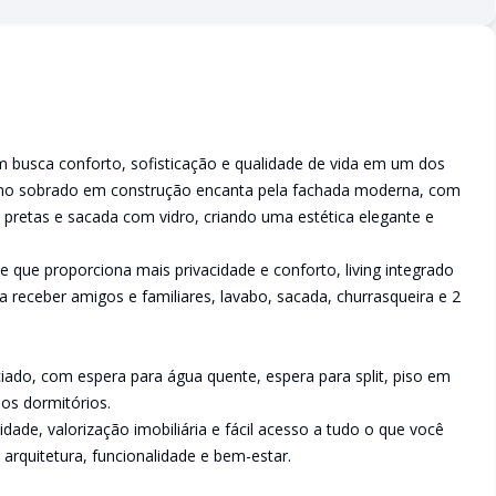
usca conforto, sofisticação e qualidade de vida em um dos
ssimo sobrado em construção encanta pela fachada moderna, com
s pretas e sacada com vidro, criando uma estética elegante e
 que proporciona mais privacidade e conforto, living integrado
a receber amigos e familiares, lavabo, sacada, churrasqueira e 2
ciado, com espera para água quente, espera para split, piso em
nos dormitórios.
lidade, valorização imobiliária e fácil acesso a tudo o que você
arquitetura, funcionalidade e bem-estar.