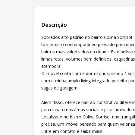
Descrição
Sobrados alto padrão no bairro Colina Sorriso!
Um projeto contemporâneo pensado para quem b
bairros mais valorizados da cidade. Este belí
linhas retas, volumes bem definidos, esquadria
atemporal.
O imóvel conta com 3 dormitórios, sendo 1 suíte
com cozinha,amplo living integrado perfeito par
vagas de garagem.
Além disso, oferece padrão construtivo diferen
porcelanato nas áreas sociais e piso laminado 
Localizado no bairro Colina Sorriso, une tranqui
precisa. Um imóvel pensado para quem valoriza 
Entre em contato e saiba mais!