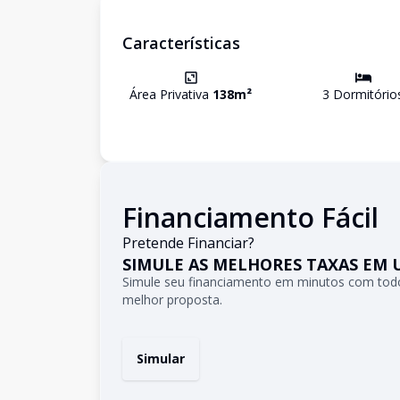
Características
Área Privativa
138
m²
3
Dormitório
Financiamento Fácil
Pretende Financiar?
SIMULE AS MELHORES TAXAS EM 
Simule seu financiamento em minutos com todo
melhor proposta.
Simular