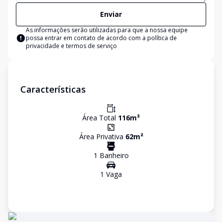
Enviar
As informações serão utilizadas para que a nossa equipe
possa entrar em contato de acordo com a
política de
privacidade e termos de serviço
Características
Área Total
116
m²
Área Privativa
62
m²
1
Banheiro
1
Vaga