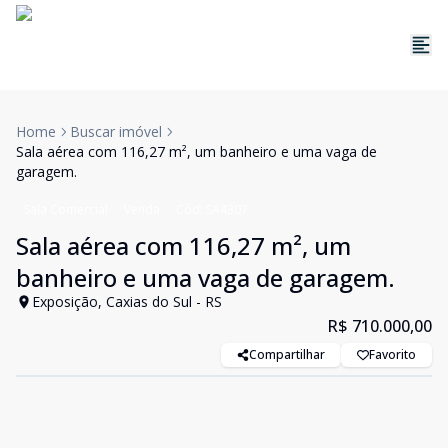
Home
Buscar imóvel
Sala aérea com 116,27 m², um banheiro e uma vaga de
garagem.
Sala Comercial
Venda
Cód:
SA4307
Sala aérea com 116,27 m², um
banheiro e uma vaga de garagem.
Exposição, Caxias do Sul - RS
R$ 710.000,00
Compartilhar
Favorito