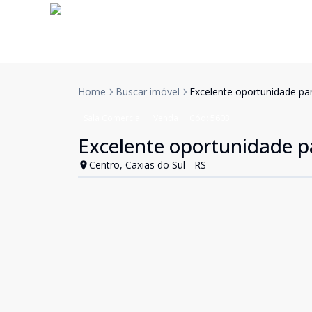
Home
Buscar imóvel
Excelente oportunidade pa
Sala Comercial
Venda
Cód:
5603
Excelente oportunidade p
Centro, Caxias do Sul - RS