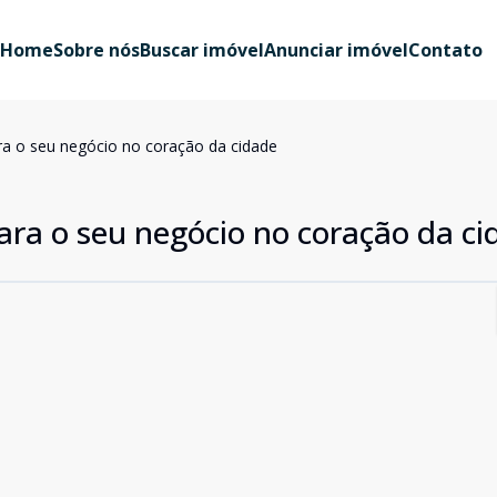
Home
Sobre nós
Buscar imóvel
Anunciar imóvel
Contato
ra o seu negócio no coração da cidade
ara o seu negócio no coração da ci