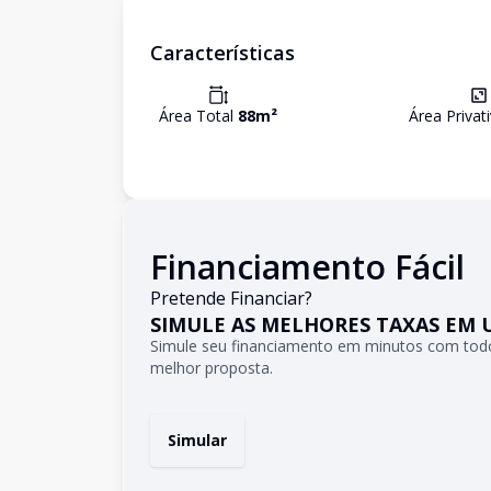
Características
Área Total
88
m²
Área Privat
Financiamento Fácil
Pretende Financiar?
SIMULE AS MELHORES TAXAS EM 
Simule seu financiamento em minutos com todo
melhor proposta.
Simular