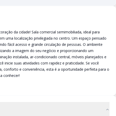
oração da cidade! Sala comercial semimobiliada, ideal para
o em uma localização privilegiada no centro. Um espaço pensado
ndo fácil acesso e grande circulação de pessoas. O ambiente
orizando a imagem do seu negócio e proporcionando um
inação instalada, ar-condicionado central, móveis planejados e
 inicie suas atividades com rapidez e praticidade. Se você
a, conforto e conveniência, esta é a oportunidade perfeita para o
a conhecer!