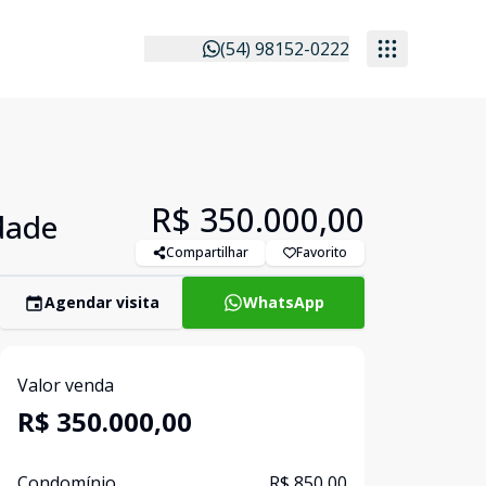
(54) 98152-0222
R$ 350.000,00
dade
Compartilhar
Favorito
Agendar visita
WhatsApp
Valor venda
R$ 350.000,00
Condomínio
R$ 850,00