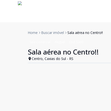
Home
Buscar imóvel
Sala aérea no Centro!!
Sala Comercial
Aluguel
Cód:
5369
Sala aérea no Centro!!
Centro, Caxias do Sul - RS