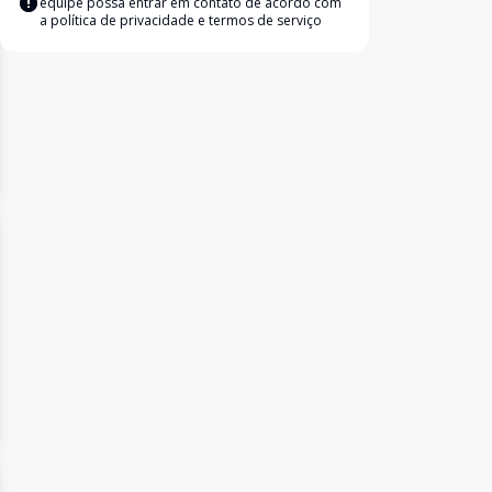
equipe possa entrar em contato de acordo com
a
política de privacidade e termos de serviço