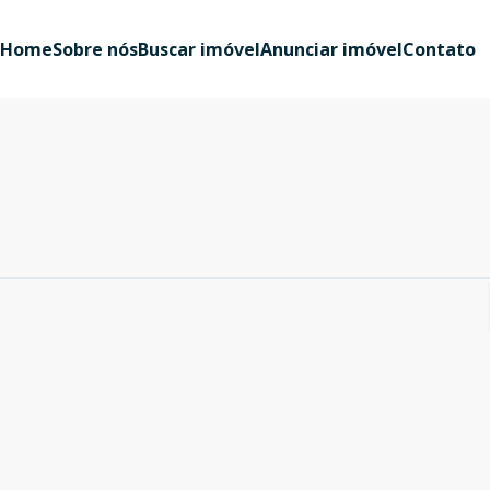
Home
Sobre nós
Buscar imóvel
Anunciar imóvel
Contato