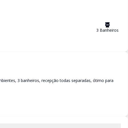
3
Banheiro
s
mbientes, 3 banheiros, recepção todas separadas, ótimo para