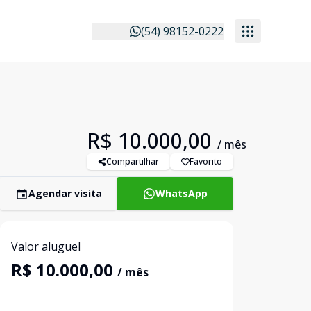
(54) 98152-0222
R$ 10.000,00
/ mês
Compartilhar
Favorito
Agendar visita
WhatsApp
Valor aluguel
R$ 10.000,00
/ mês