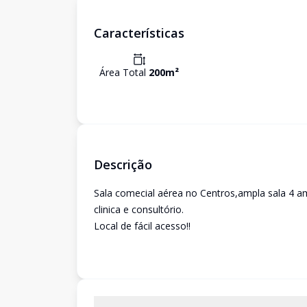
Características
Área Total
200
m²
Descrição
Sala comecial aérea no Centros,ampla sala 4 a
clinica e consultório.
Local de fácil acesso!!