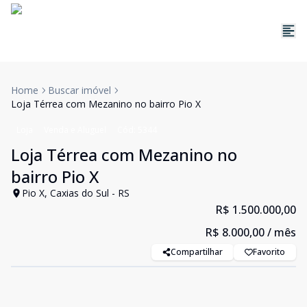
Home
Buscar imóvel
Loja Térrea com Mezanino no bairro Pio X
Loja
Venda e Aluguel
Cód:
5344
Loja Térrea com Mezanino no
bairro Pio X
Pio X, Caxias do Sul - RS
R$ 1.500.000,00
R$ 8.000,00
/ mês
Compartilhar
Favorito