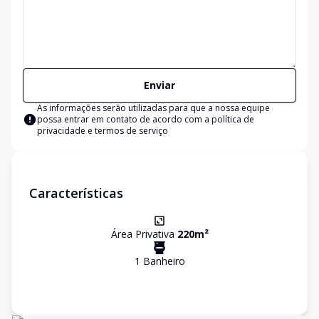
Enviar
As informações serão utilizadas para que a nossa equipe
possa entrar em contato de acordo com a
política de
privacidade e termos de serviço
Características
Área Privativa
220
m²
1
Banheiro