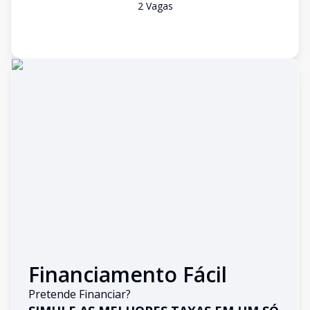
2
Vaga
s
Financiamento Fácil
Pretende Financiar?