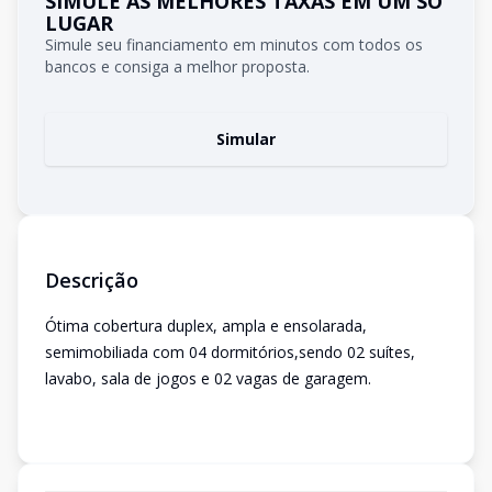
SIMULE AS MELHORES TAXAS EM UM SÓ
LUGAR
Simule seu financiamento em minutos com todos os
bancos e consiga a melhor proposta.
Simular
Descrição
Ótima cobertura duplex, ampla e ensolarada,
semimobiliada com 04 dormitórios,sendo 02 suítes,
lavabo, sala de jogos e 02 vagas de garagem.