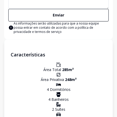
Enviar
As informações serão utilizadas para que a nossa equipe
possa entrar em contato de acordo com a
política de
privacidade e termos de serviço
Características
Área Total
285
m²
Área Privativa
248
m²
4
Dormitório
s
4
Banheiro
s
2
Suíte
s