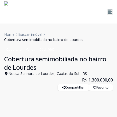
Home
Buscar imóvel
Cobertura semimobiliada no bairro de Lourdes
Cobertura
Venda
Cód:
4662
Cobertura semimobiliada no bairro
de Lourdes
Nossa Senhora de Lourdes, Caxias do Sul - RS
R$ 1.300.000,00
Compartilhar
Favorito