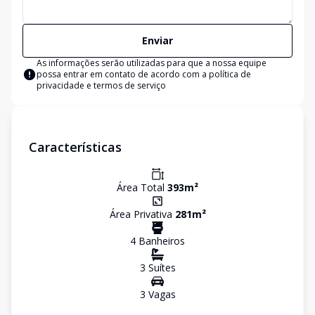
Enviar
As informações serão utilizadas para que a nossa equipe
possa entrar em contato de acordo com a
política de
privacidade e termos de serviço
Características
Área Total
393
m²
Área Privativa
281
m²
4
Banheiro
s
3
Suíte
s
3
Vaga
s