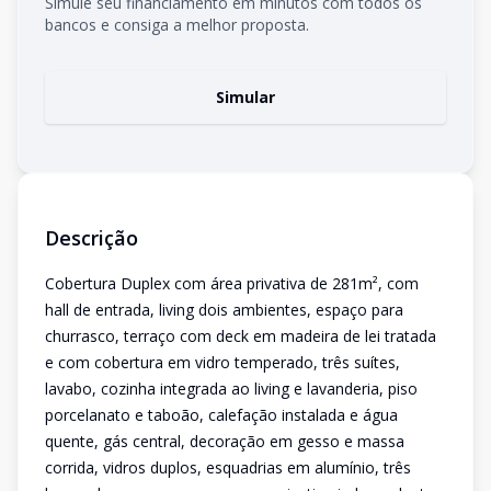
Simule seu financiamento em minutos com todos os
bancos e consiga a melhor proposta.
Simular
Descrição
Cobertura Duplex com área privativa de 281m², com
hall de entrada, living dois ambientes, espaço para
churrasco, terraço com deck em madeira de lei tratada
e com cobertura em vidro temperado, três suítes,
lavabo, cozinha integrada ao living e lavanderia, piso
porcelanato e taboão, calefação instalada e água
quente, gás central, decoração em gesso e massa
corrida, vidros duplos, esquadrias em alumínio, três