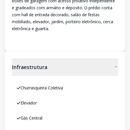
boxes de garagem com acesso privativo independente
e gradeados com armário e deposito. O prédio conta
com hall de entrada decorado, salão de festas
mobiliado, elevador, jardim, porteiro eletrônico, cerca
eletrônica e guarita.
Infraestrutura
Churrasqueira Coletiva
Elevador
Gás Central