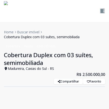
Home
Buscar imóvel
Cobertura Duplex com 03 suítes, semimobiliada
Cobertura
Venda
Cód:
CO1438
Cobertura Duplex com 03 suítes,
semimobiliada
Madureira, Caxias do Sul - RS
R$ 2.500.000,00
Compartilhar
Favorito