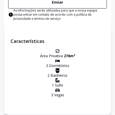
Enviar
As informações serão utilizadas para que a nossa equipe
possa entrar em contato de acordo com a
política de
privacidade e termos de serviço
Características
Área Privativa
276
m²
3
Dormitório
s
2
Banheiro
s
1
Suíte
3
Vaga
s