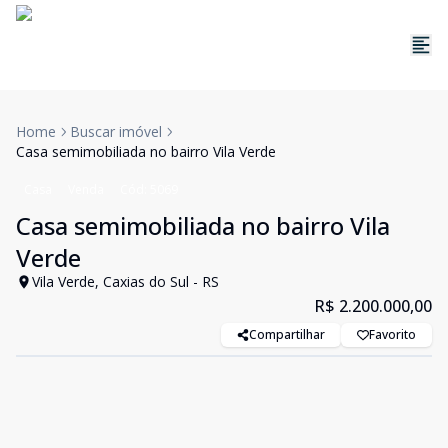
Home
Buscar imóvel
Casa semimobiliada no bairro Vila Verde
Casa
Venda
Cód:
5069
Casa semimobiliada no bairro Vila
Verde
Vila Verde, Caxias do Sul - RS
R$ 2.200.000,00
Compartilhar
Favorito