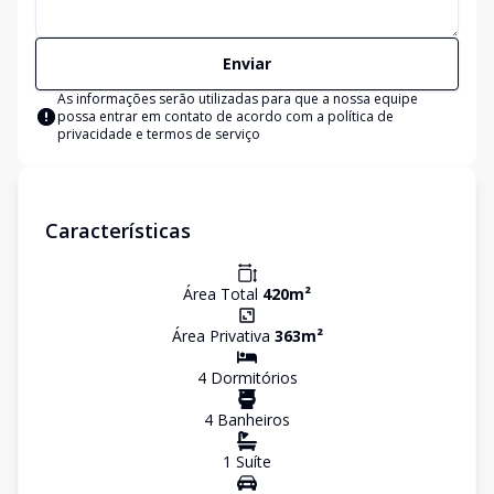
Enviar
As informações serão utilizadas para que a nossa equipe
possa entrar em contato de acordo com a
política de
privacidade e termos de serviço
Características
Área Total
420
m²
Área Privativa
363
m²
4
Dormitório
s
4
Banheiro
s
1
Suíte