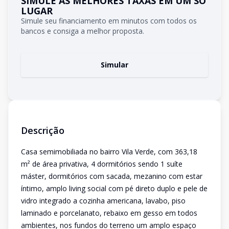
SIMULE AS MELHORES TAXAS EM UM SÓ
LUGAR
Simule seu financiamento em minutos com todos os
bancos e consiga a melhor proposta.
Simular
Descrição
Casa semimobiliada no bairro Vila Verde, com 363,18
m² de área privativa, 4 dormitórios sendo 1 suíte
máster, dormitórios com sacada, mezanino com estar
íntimo, amplo living social com pé direto duplo e pele de
vidro integrado a cozinha americana, lavabo, piso
laminado e porcelanato, rebaixo em gesso em todos
ambientes, nos fundos do terreno um amplo espaço