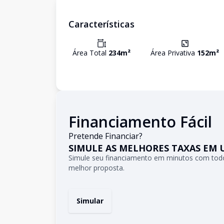
Características
Área Total
234
m²
Área Privativa
152
m²
Financiamento Fácil
Pretende Financiar?
SIMULE AS MELHORES TAXAS EM 
Simule seu financiamento em minutos com todo
melhor proposta.
Simular