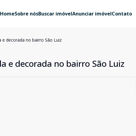
Home
Sobre nós
Buscar imóvel
Anunciar imóvel
Contato
 e decorada no bairro São Luiz
a e decorada no bairro São Luiz