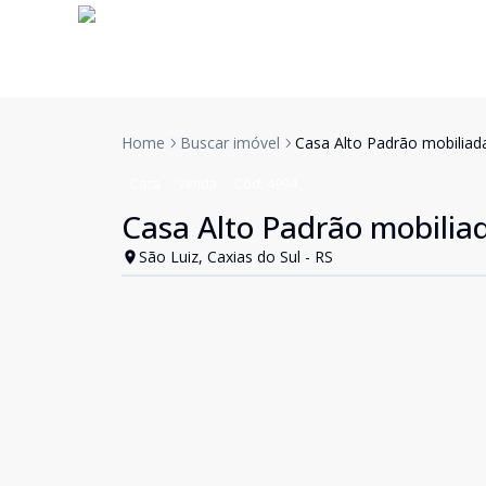
Home
Buscar imóvel
Casa Alto Padrão mobiliada
Casa
Venda
Cód:
4994
Casa Alto Padrão mobiliad
São Luiz, Caxias do Sul - RS