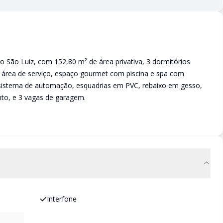
o São Luiz, com 152,80 m² de área privativa, 3 dormitórios
a, área de serviço, espaço gourmet com piscina e spa com
sistema de automação, esquadrias em PVC, rebaixo em gesso,
nto, e 3 vagas de garagem.
Interfone