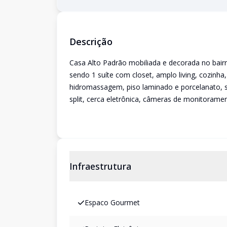
Descrição
Casa Alto Padrão mobiliada e decorada no bairr
sendo 1 suíte com closet, amplo living, cozinh
hidromassagem, piso laminado e porcelanato, 
split, cerca eletrônica, câmeras de monitorame
Infraestrutura
Espaco Gourmet