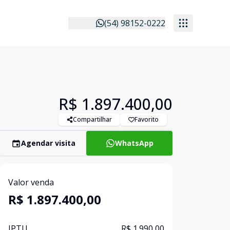
(54) 98152-0222
R$ 1.897.400,00
Compartilhar
Favorito
Agendar visita
WhatsApp
Valor venda
R$ 1.897.400,00
IPTU
R$ 1.990,00