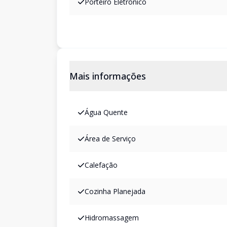
Porteiro Eletrônico
Mais informações
Água Quente
Área de Serviço
Calefação
Cozinha Planejada
Hidromassagem