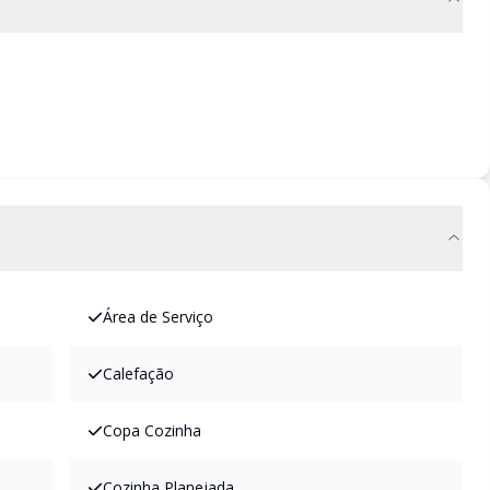
Área de Serviço
Calefação
Copa Cozinha
Cozinha Planejada