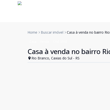
Home
Buscar imóvel
Casa à venda no bairro Ri
Casa
Venda
Cód:
5543
Casa à venda no bairro R
Rio Branco, Caxias do Sul - RS