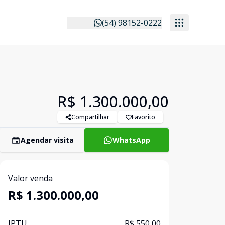
(54) 98152-0222
R$ 1.300.000,00
Compartilhar
Favorito
Agendar visita
WhatsApp
Valor venda
R$ 1.300.000,00
IPTU
R$ 550,00