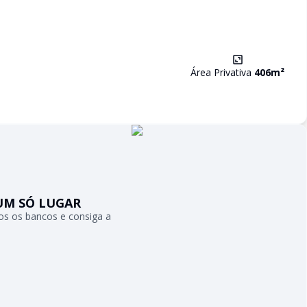
Área Privativa
406
m²
UM SÓ LUGAR
s os bancos e consiga a