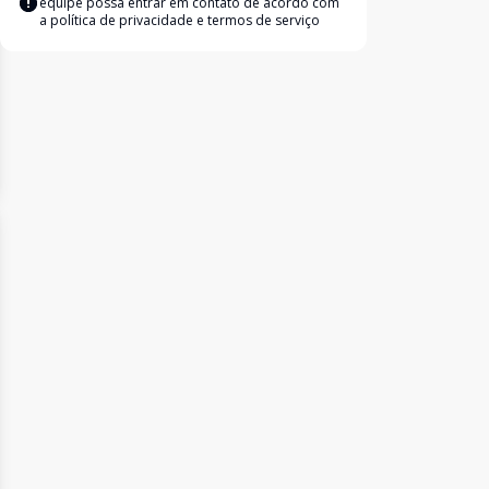
equipe possa entrar em contato de acordo com
a
política de privacidade e termos de serviço