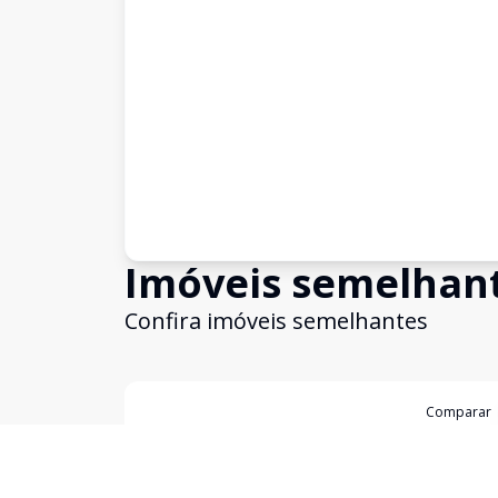
Imóveis semelhan
Confira imóveis semelhantes
Cód:
5224
Comparar