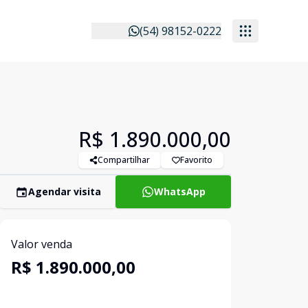
(54) 98152-0222
R$ 1.890.000,00
Compartilhar
Favorito
Agendar visita
WhatsApp
Valor venda
R$ 1.890.000,00