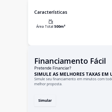
Características
Área Total
500
m²
Financiamento Fácil
Pretende Financiar?
SIMULE AS MELHORES TAXAS EM 
Simule seu financiamento em minutos com todo
melhor proposta.
Simular