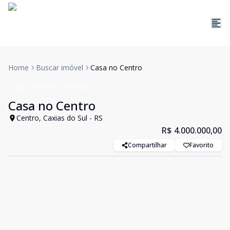
Home
Buscar imóvel
Casa no Centro
Casa
Venda
Cód:
5322
Casa no Centro
Centro, Caxias do Sul - RS
R$ 4.000.000,00
Compartilhar
Favorito