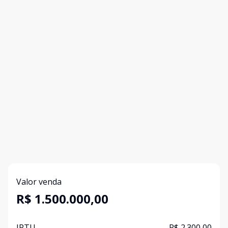
Valor venda
R$ 1.500.000,00
IPTU
R$ 2.300,00