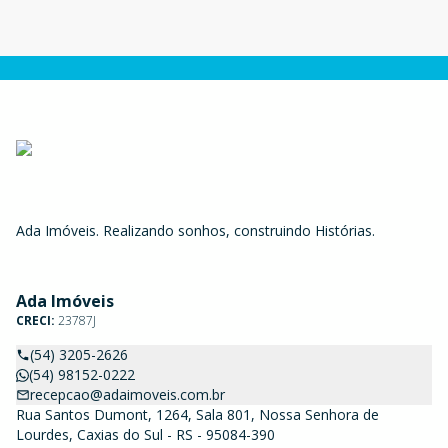
Ada Imóveis. Realizando sonhos, construindo Histórias.
Ada Imóveis
CRECI:
23787J
(54) 3205-2626
(54) 98152-0222
recepcao@adaimoveis.com.br
Rua Santos Dumont, 1264, Sala 801, Nossa Senhora de
Lourdes, Caxias do Sul - RS - 95084-390