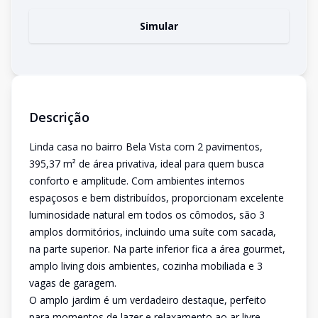
Simular
Descrição
Linda casa no bairro Bela Vista com 2 pavimentos,
395,37 m² de área privativa, ideal para quem busca
conforto e amplitude. Com ambientes internos
espaçosos e bem distribuídos, proporcionam excelente
luminosidade natural em todos os cômodos, são 3
amplos dormitórios, incluindo uma suíte com sacada,
na parte superior. Na parte inferior fica a área gourmet,
amplo living dois ambientes, cozinha mobiliada e 3
vagas de garagem.
O amplo jardim é um verdadeiro destaque, perfeito
para momentos de lazer e relaxamento ao ar livre.