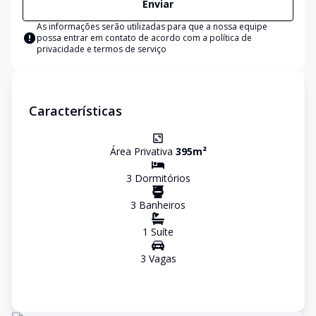
Enviar
As informações serão utilizadas para que a nossa equipe
possa entrar em contato de acordo com a
política de
privacidade e termos de serviço
Características
Área Privativa
395
m²
3
Dormitório
s
3
Banheiro
s
1
Suíte
3
Vaga
s