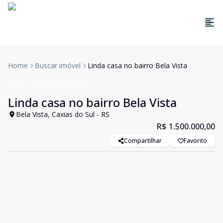
Home
Buscar imóvel
Linda casa no bairro Bela Vista
Casa
Venda
Cód:
5050
Linda casa no bairro Bela Vista
Bela Vista, Caxias do Sul - RS
R$ 1.500.000,00
Compartilhar
Favorito