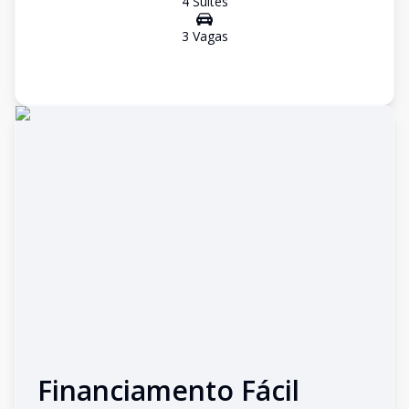
4
Suíte
s
3
Vaga
s
Financiamento Fácil