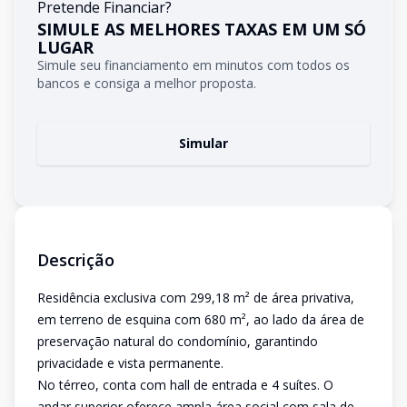
Pretende Financiar?
SIMULE AS MELHORES TAXAS EM UM SÓ
LUGAR
Simule seu financiamento em minutos com todos os
bancos e consiga a melhor proposta.
Simular
Descrição
Residência exclusiva com 299,18 m² de área privativa,
em terreno de esquina com 680 m², ao lado da área de
preservação natural do condomínio, garantindo
privacidade e vista permanente.
No térreo, conta com hall de entrada e 4 suítes. O
andar superior oferece ampla área social com sala de