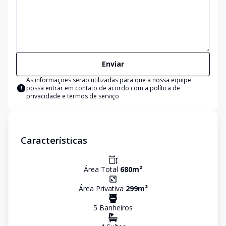
Enviar
As informações serão utilizadas para que a nossa equipe
possa entrar em contato de acordo com a
política de
privacidade e termos de serviço
Características
Área Total
680
m²
Área Privativa
299
m²
5
Banheiro
s