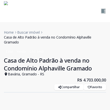
Home
Buscar imóvel
Casa de Alto Padrão à venda no Condomínio Alphaville
Gramado
Casa
Venda
Cód:
5463
Casa de Alto Padrão à venda no
Condomínio Alphaville Gramado
Bavária, Gramado - RS
R$ 4.703.000,00
Compartilhar
Favorito