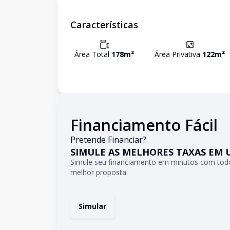
Características
Área Total
178
m²
Área Privativa
122
m²
Financiamento Fácil
Pretende Financiar?
SIMULE AS MELHORES TAXAS EM 
Simule seu financiamento em minutos com todo
melhor proposta.
Simular