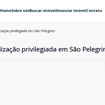
Home
Sobre nós
Buscar imóvel
Anunciar imóvel
Contato
lização privilegiada em São Pelegrino
lização privilegiada em São Pelegri