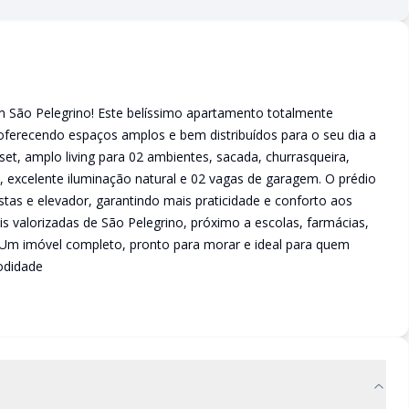
 em São Pelegrino! Este belíssimo apartamento totalmente
oferecendo espaços amplos e bem distribuídos para o seu dia a
set, amplo living para 02 ambientes, sacada, churrasqueira,
, excelente iluminação natural e 02 vagas de garagem. O prédio
stas e elevador, garantindo mais praticidade e conforto aos
 valorizadas de São Pelegrino, próximo a escolas, farmácias,
. Um imóvel completo, pronto para morar e ideal para quem
odidade