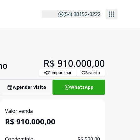
(54) 98152-0222
R$ 910.000,00
no
Compartilhar
Favorito
Agendar visita
WhatsApp
Valor venda
R$ 910.000,00
Condomínio
R$ 500,00