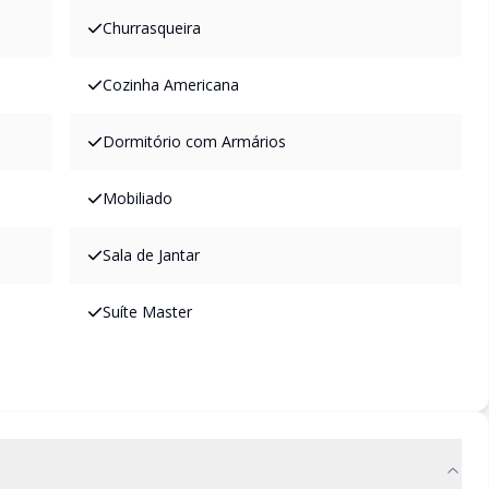
Churrasqueira
Cozinha Americana
Dormitório com Armários
Mobiliado
Sala de Jantar
Suíte Master