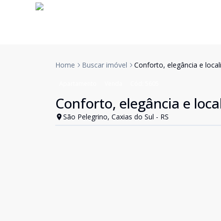
Home
Buscar imóvel
Conforto, elegância e loca
Apartamento
Venda
Cód:
5605
Conforto, elegância e loca
São Pelegrino, Caxias do Sul - RS